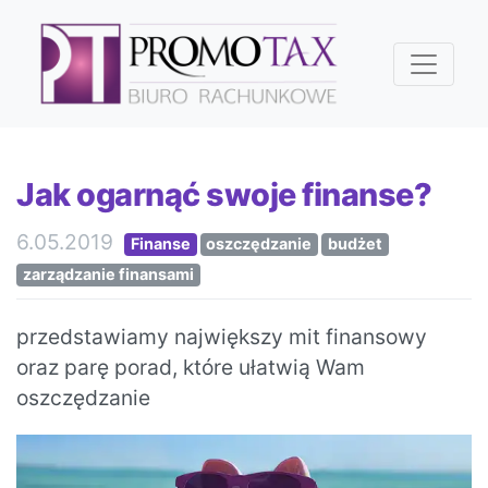
Jak ogarnąć swoje finanse?
6.05.2019
Finanse
oszczędzanie
budżet
zarządzanie finansami
przedstawiamy największy mit finansowy
oraz parę porad, które ułatwią Wam
oszczędzanie