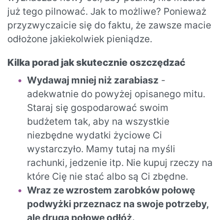
już tego pilnować. Jak to możliwe? Ponieważ
przyzwyczaicie się do faktu, że zawsze macie
odłożone jakiekolwiek pieniądze.
Kilka porad jak skutecznie oszczędzać
Wydawaj mniej niż zarabiasz
-
adekwatnie do powyżej opisanego mitu.
Staraj się gospodarować swoim
budżetem tak, aby na wszystkie
niezbędne wydatki życiowe Ci
wystarczyło. Mamy tutaj na myśli
rachunki, jedzenie itp. Nie kupuj rzeczy na
które Cię nie stać albo są Ci zbędne.
Wraz ze wzrostem zarobków połowę
podwyżki przeznacz na swoje potrzeby,
ale drugą połowę odłóż.