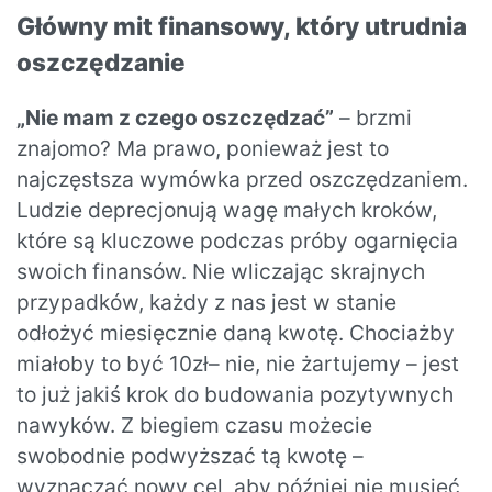
Główny mit finansowy, który utrudnia
oszczędzanie
„Nie mam z czego oszczędzać”
– brzmi
znajomo? Ma prawo, ponieważ jest to
najczęstsza wymówka przed oszczędzaniem.
Ludzie deprecjonują wagę małych kroków,
które są kluczowe podczas próby ogarnięcia
swoich finansów. Nie wliczając skrajnych
przypadków, każdy z nas jest w stanie
odłożyć miesięcznie daną kwotę. Chociażby
miałoby to być 10zł– nie, nie żartujemy – jest
to już jakiś krok do budowania pozytywnych
nawyków. Z biegiem czasu możecie
swobodnie podwyższać tą kwotę –
wyznaczać nowy cel, aby później nie musieć